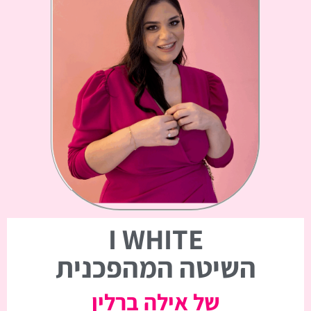
I WHITE
השיטה המהפכנית
של אילה ברלין