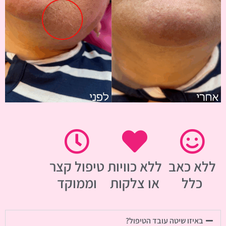
ללא כאב
ללא כוויות
טיפול קצר
כלל
או צלקות
וממוקד
באיזו שיטה עובד הטיפול?