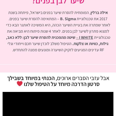
שיער לבן בפנים?
אילה ברלין
, המומחית להסרת שיער בפנים בישראל, פיתחה בשנת
2017 את טכנולוגיית
B. Sigma
– המתאימה להסרת שיער בפנים.
לאחר שפתרה את בעיית השיער הכהה, היא המשיכה לאתגר הבא כדי
למצוא פתרון לשיער לבן בפנים. לאחר 4 שנות פיתוח היא מביאה את
טכנולוגיית
I WHITE
–
שיטה מהפכנית להסרת שיער לבן: ללא כאב,
גילוח, כוויות או צלקות.
הטיפול משלב לוכדן שיער חכם וייחודי וגלי
RF עדינים המגיעים לזקיק השיערה ומונעים ממנה להתחדש.
אבל עזבי הסברים ארוכים,
הכנתי במיוחד בשבילך
סרטון הדרכה מיוחד על הטיפול שלנו