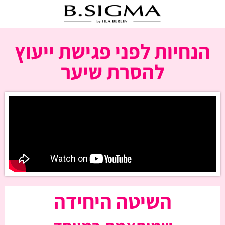
הנחיות לפני פגישת ייעוץ
להסרת שיער
השיטה היחידה