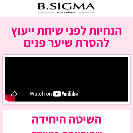
הנחיות לפני שיחת ייעוץ
להסרת שיער פנים
השיטה היחידה