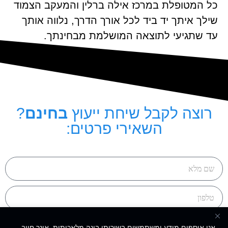
כל המטופלת במרכז אילה ברלין והמעקב הצמוד
שילך איתך יד ביד לכל אורך הדרך, נלווה אותך
עד שתגיעי לתוצאה המושלמת מבחינתך.
רוצה לקבל שיחת ייעוץ
בחינם
?
השאירי פרטים:
אני מאשר/ת את
מדיניות הפרטיות
וקבלת תוכן מקצועי ושיווקי
אנו אוספים מידע ומשתמשים בשירותי בינה מלאכותית. אינך חייב